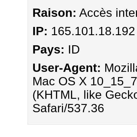
Raison:
Accès inter
IP:
165.101.18.192
Pays:
ID
User-Agent:
Mozill
Mac OS X 10_15_7)
(KHTML, like Geck
Safari/537.36