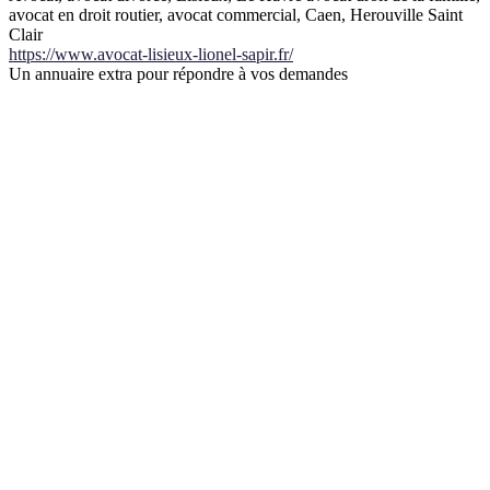
avocat en droit routier, avocat commercial, Caen, Herouville Saint
Clair
https://www.avocat-lisieux-lionel-sapir.fr/
Un annuaire extra pour répondre à vos demandes