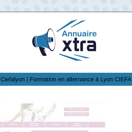
Ciefalyon | Formation en alternance à Lyon CIEFA