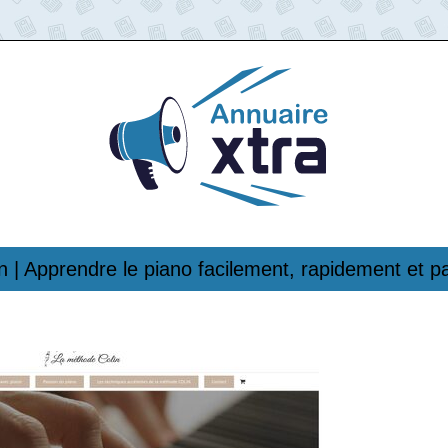
n | Apprendre le piano facilement, rapidement et p