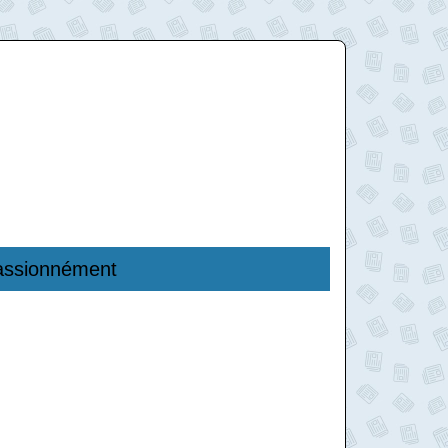
as­sionnément