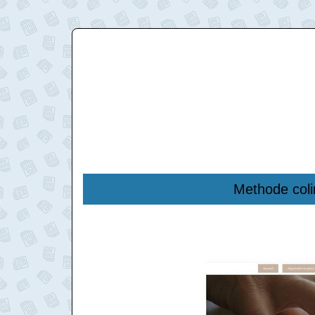
Methode coli