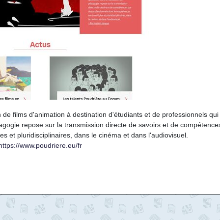
 de films d'animation à destination d'étudiants et de professionnels qui
édagogie repose sur la transmission directe de savoirs et de compétence
s et pluridisciplinaires, dans le cinéma et dans l'audiovisuel.
https://www.poudriere.eu/fr