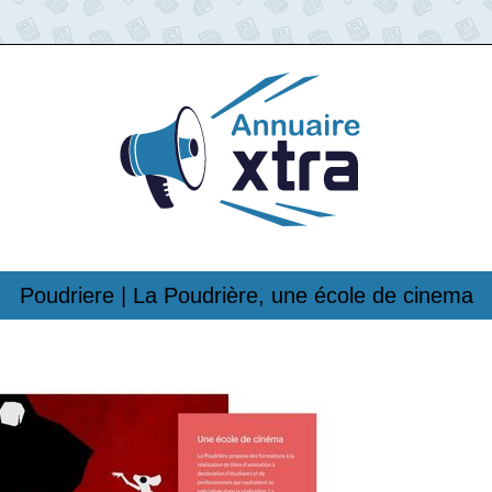
Poudriere | La Poudrière, une école de cinema