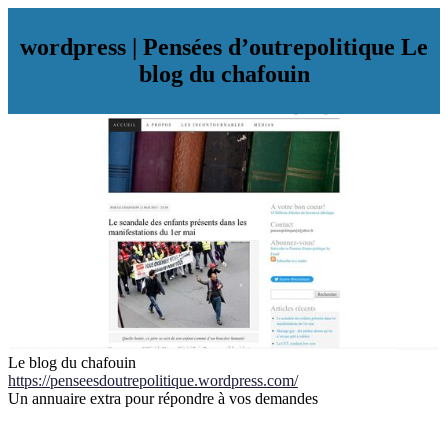
wordpress | Pensées d’outrepolitique Le
blog du chafouin
Le blog du chafouin
https://penseesdoutrepolitique.wordpress.com/
Un annuaire extra pour répondre à vos demandes